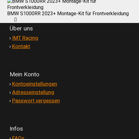
BMW S1000RR 2023+ Montage-Kit für Frontverkleidung
Über uns
'
›
IMT Racing
'
›
Kontakt
Mein Konto
'
›
Kontoeinstellungen
'
›
Adresseinstellung
'
›
Passwort vergessen
Infos
'
›
FAQs