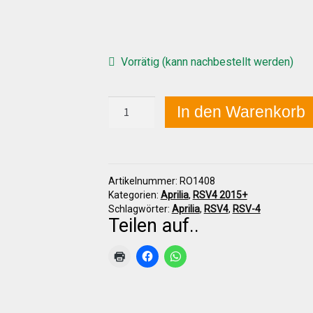
Vorrätig (kann nachbestellt werden)
Aprilia
In den Warenkorb
RSV-
4
2015+
Edelstahl-
Halterung
Artikelnummer:
RO1408
(Montagewinkel)
Kategorien:
Aprilia
,
RSV4 2015+
links
Schlagwörter:
Aprilia
,
RSV4
,
RSV-4
Menge
Teilen auf..