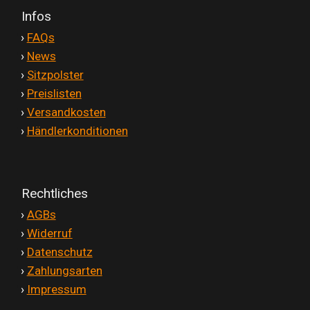
Infos
'
›
FAQs
'
›
News
'
›
Sitzpolster
'
›
Preislisten
'
›
Versandkosten
'
›
Händlerkonditionen
Rechtliches
'
›
AGBs
'
›
Widerruf
'
›
Datenschutz
'
›
Zahlungsarten
'
›
Impressum