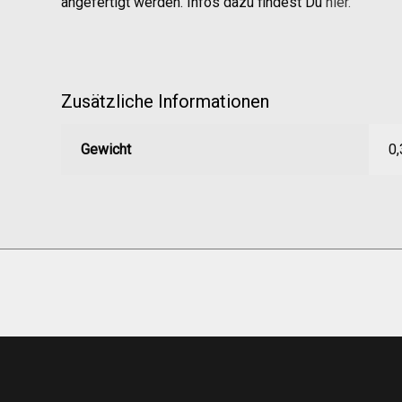
angefertigt werden. Infos dazu findest Du
hier.
Zusätzliche Informationen
Gewicht
0,