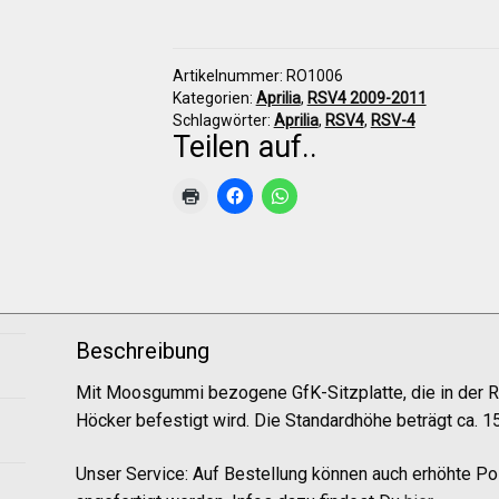
2009-
2011
Sitzpolster
Artikelnummer:
RO1006
Menge
Kategorien:
Aprilia
,
RSV4 2009-2011
Schlagwörter:
Aprilia
,
RSV4
,
RSV-4
Teilen auf..
Beschreibung
Mit Moosgummi bezogene GfK-Sitzplatte, die in der R
Höcker befestigt wird. Die Standardhöhe beträgt ca. 1
Unser Service: Auf Bestellung können auch erhöhte 