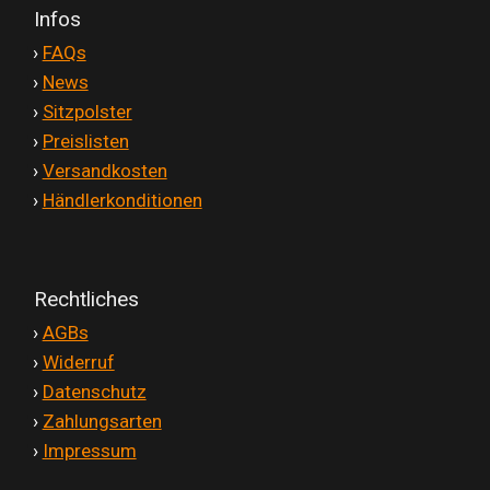
Infos
'
›
FAQs
'
›
News
'
›
Sitzpolster
'
›
Preislisten
'
›
Versandkosten
'
›
Händlerkonditionen
Rechtliches
'
›
AGBs
'
›
Widerruf
'
›
Datenschutz
'
›
Zahlungsarten
'
›
Impressum