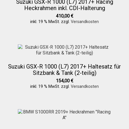
Suzuki GSX-R 1000 (L7) 2017+ Racing
Versandkosten
Heckrahmen inkl. CDI-Halterung
410,00
€
inkl. 19 % MwSt.
zzgl.
Versandkosten
Widerruf
Datenschutzerklärung
Zahlungsarten
Suzuki GSX-R 1000 (L7) 2017+ Haltesatz für
Sitzbank & Tank (2-teilig)
154,00
€
inkl. 19 % MwSt.
zzgl.
Versandkosten