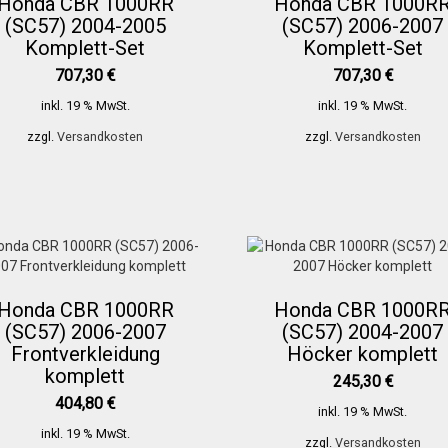
Honda CBR 1000RR
Honda CBR 1000R
(SC57) 2004-2005
(SC57) 2006-2007
Komplett-Set
Komplett-Set
707,30
€
707,30
€
inkl. 19 % MwSt.
inkl. 19 % MwSt.
zzgl.
Versandkosten
zzgl.
Versandkosten
Honda CBR 1000RR
Honda CBR 1000R
(SC57) 2006-2007
(SC57) 2004-2007
Frontverkleidung
Höcker komplett
komplett
245,30
€
404,80
€
inkl. 19 % MwSt.
inkl. 19 % MwSt.
zzgl.
Versandkosten