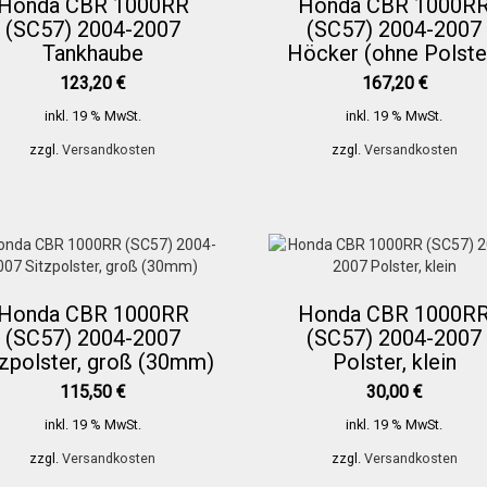
Honda CBR 1000RR
Honda CBR 1000R
(SC57) 2004-2007
(SC57) 2004-2007
Tankhaube
Höcker (ohne Polste
123,20
€
167,20
€
inkl. 19 % MwSt.
inkl. 19 % MwSt.
zzgl.
Versandkosten
zzgl.
Versandkosten
Honda CBR 1000RR
Honda CBR 1000R
(SC57) 2004-2007
(SC57) 2004-2007
tzpolster, groß (30mm)
Polster, klein
115,50
€
30,00
€
inkl. 19 % MwSt.
inkl. 19 % MwSt.
zzgl.
Versandkosten
zzgl.
Versandkosten