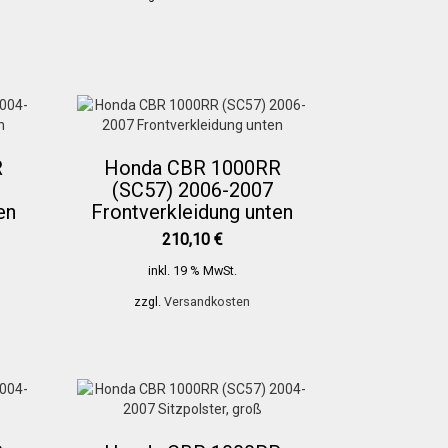
R
Honda CBR 1000RR
(SC57) 2006-2007
en
Frontverkleidung unten
210,10
€
inkl. 19 % MwSt.
zzgl.
Versandkosten