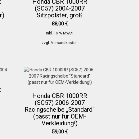
R
Honda CBR 1000RR
(SC57) 2004-2007
r)
Sitzpolster, groß
88,00
€
inkl. 19 % MwSt.
zzgl.
Versandkosten
R
Honda CBR 1000RR
(SC57) 2006-2007
Racingscheibe „Standard“
(passt nur für OEM-
Verkleidung!)
59,00
€