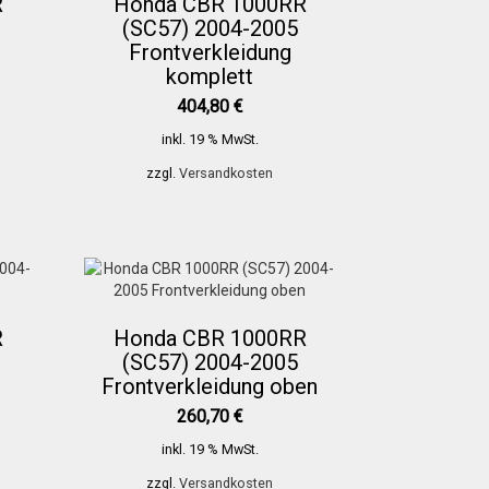
R
Honda CBR 1000RR
(SC57) 2004-2005
Frontverkleidung
komplett
404,80
€
inkl. 19 % MwSt.
zzgl.
Versandkosten
R
Honda CBR 1000RR
(SC57) 2004-2005
Frontverkleidung oben
260,70
€
inkl. 19 % MwSt.
zzgl.
Versandkosten