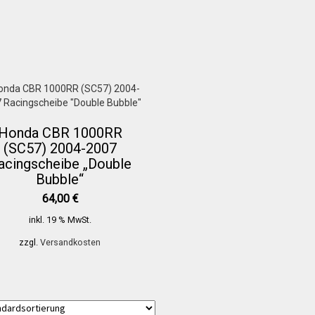
Honda CBR 1000RR
(SC57) 2004-2007
acingscheibe „Double
Bubble“
64,00
€
inkl. 19 % MwSt.
zzgl.
Versandkosten