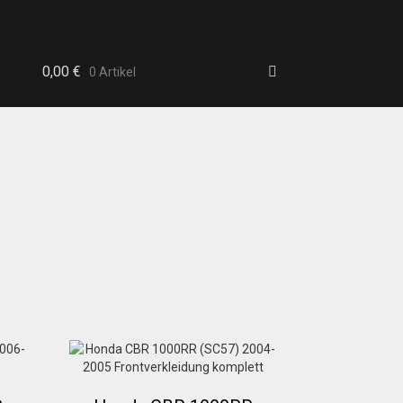
0,00
€
0 Artikel
b