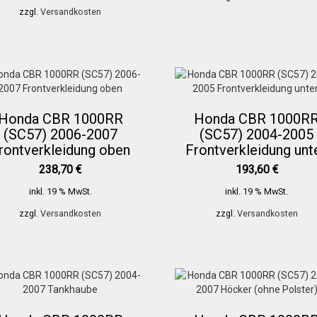
zzgl.
Versandkosten
Honda CBR 1000RR
Honda CBR 1000R
(SC57) 2006-2007
(SC57) 2004-2005
rontverkleidung oben
Frontverkleidung unt
238,70
€
193,60
€
inkl. 19 % MwSt.
inkl. 19 % MwSt.
zzgl.
Versandkosten
zzgl.
Versandkosten