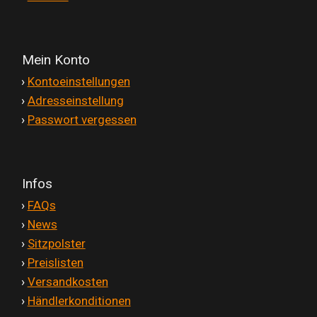
Mein Konto
'
›
Kontoeinstellungen
'
›
Adresseinstellung
'
›
Passwort vergessen
Infos
'
›
FAQs
'
›
News
'
›
Sitzpolster
'
›
Preislisten
'
›
Versandkosten
'
›
Händlerkonditionen