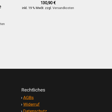
130,90
€
e
inkl. 19 % MwSt.
zzgl.
Versandkosten
ten
Rechtliches
'
›
AGBs
'
›
Widerruf
'
›
Datenschutz