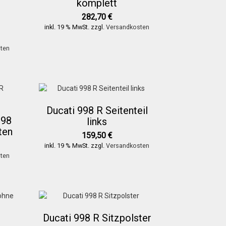
komplett
282,70
€
inkl. 19 % MwSt.
zzgl.
Versandkosten
ten
Ducati 998 R Seitenteil
998
links
ten
159,50
€
inkl. 19 % MwSt.
zzgl.
Versandkosten
ten
Ducati 998 R Sitzpolster