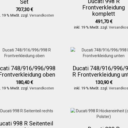
Ducati 998 R
Set
Frontverkleidung
707,30
€
komplett
l. 19 % MwSt.
zzgl.
Versandkosten
491,70
€
inkl. 19 % MwSt.
zzgl.
Versandkos
cati 748/916/996/998
Ducati 748/916/996/
Frontverkleidung oben
R Frontverkleidung un
180,40
€
130,90
€
l. 19 % MwSt.
zzgl.
Versandkosten
inkl. 19 % MwSt.
zzgl.
Versandkos
ucati 998 R Seitenteil